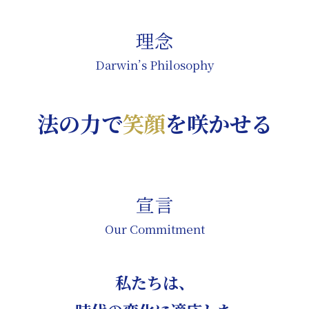
理念
Darwin’s Philosophy
法の力で
笑顔
を咲かせる
宣言
Our Commitment
私たちは、