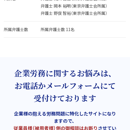
弁護士 岡本 裕明（東京弁護士会所属）
弁護士 野俣 智裕（東京弁護士会所属）
所属弁護士数
所属弁護士数 11名
企業労務に関するお悩みは、
お電話かメールフォームにて
受付けております
企業様の抱える労務問題に特化したサイトになり
ますので、
従業員様（被用者様）側の御相談はお断り
させてい