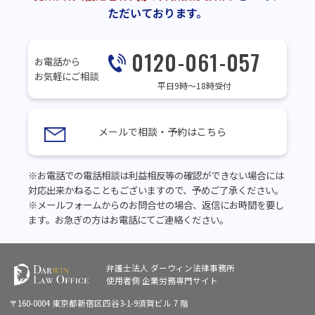
ただいております。
0120-061-057
お電話から
お気軽にご相談
平日9時～18時受付
メールで相談・予約はこちら
※お電話での電話相談は利益相反等の確認ができない場合には
対応出来かねることもございますので、予めご了承ください。
※メールフォームからのお問合せの場合、返信にお時間を要し
ます。お急ぎの方はお電話にてご連絡ください。
弁護士法人 ダーウィン法律事務所
使用者側
企業労務専門サイト
〒160-0004 東京都新宿区四谷3-1-9須賀ビル７階