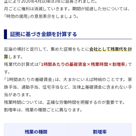
正により2020年4月以降は3年に延長されました。
月ごとに権利は消滅していきます。期間が経過した分については、
「時効の援用」の意思表示をしましょう。
証拠に基づき金額を計算する
反論の検討と並行して、集めた証拠をもとに
会社として残業代を計
算
します。
残業代の計算式は「
1時間あたりの基礎賃金×残業時間×割増率
」で
す。
「1時間あたりの基礎賃金」は、大まかにいえば時給のことです。家
族手当、通勤手当、住宅手当など、法律上基礎賃金に含まれない手
当があります。
残業時間については、正確な労働時間を把握するのが重要です。
割増率は、残業の種類ごとに異なります。
残業の種類
割増率