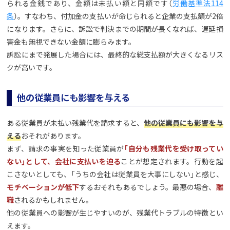
られる金銭であり、金額は未払い額と同額です（
労働基準法114
条
）。すなわち、付加金の支払いが命じられると企業の支払額が2倍
になります。さらに、訴訟で判決までの期間が長くなれば、遅延損
害金も無視できない金額に膨らみます。
訴訟にまで発展した場合には、最終的な総支払額が大きくなるリス
クが高いです。
他の従業員にも影響を与える
ある従業員が未払い残業代を請求すると、
他の従業員にも影響を与
える
おそれがあります。
まず、請求の事実を知った従業員が
「自分も残業代を受け取ってい
ない」として、会社に支払いを迫る
ことが想定されます。行動を起
こさないとしても、「うちの会社は従業員を大事にしない」と感じ、
モチベーションが低下
するおそれもあるでしょう。最悪の場合、
離
職
されるかもしれません。
他の従業員への影響が生じやすいのが、残業代トラブルの特徴とい
えます。