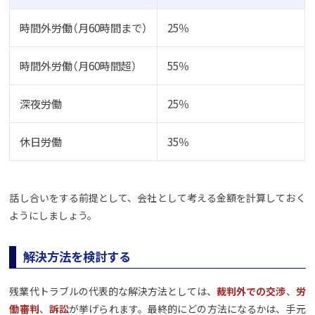
時間外労働（月60時間まで）
25％
時間外労働（月60時間超）
55％
深夜労働
25％
休日労働
35％
話し合いをする前提として、会社として考える金額を計算しておく
ようにしましょう。
解決方法を検討する
残業代トラブルの代表的な解決方法としては、
裁判外での交渉
、
労
働審判
、
訴訟
が挙げられます。最終的にどの方法になるかは、手元