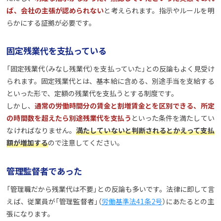
ば、会社の主張が認められない
と考えられます。指示やルールを明
らかにする証拠が必要です。
固定残業代を支払っている
「固定残業代（みなし残業代）を支払っていた」との反論もよく見受け
られます。固定残業代とは、基本給に含める、別途手当を支給する
といった形で、定額の残業代を支払うとする制度です。
しかし、
通常の労働時間分の賃金と割増賃金とを区別できる、所定
の時間数を超えたら別途残業代を支払う
といった条件を満たしてい
なければなりません。
満たしていないと判断されるとかえって支払
額が増加する
ので注意してください。
管理監督者であった
「管理職だから残業代は不要」との反論も多いです。法律に即して言
えば、従業員が「管理監督者」（
労働基準法41条2号
）にあたるとの主
張になります。