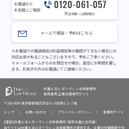
0120-061-057
お電話から
お気軽にご相談
平日9時～18時受付
メールで相談・予約はこちら
※お電話での電話相談は利益相反等の確認ができない場合には
対応出来かねることもございますので、予めご了承ください。
※メールフォームからのお問合せの場合、返信にお時間を要し
ます。お急ぎの方はお電話にてご連絡ください。
弁護士法人 ダーウィン法律事務所
使用者側
企業労務専門サイト
〒160-0004 東京都新宿区四谷3-1-9須賀ビル７階
トップ
｜
お問い合わせ
｜
プライバシーポリシー
｜
事務所サイト
【運営】弁護士法人ダーウィン法律事務所（東京弁護士会所属）
当サイトは弁護士法人ダーウィン法律事務所が運営する、企業の労働問題や労