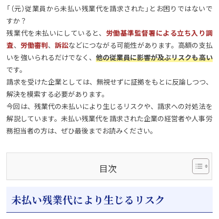
「（元）従業員から未払い残業代を請求された」とお困りではないで
すか？
残業代を未払いにしていると、
労働基準監督署による立ち入り調
査
、
労働審判
、
訴訟
などにつながる可能性があります。高額の支払
いを強いられるだけでなく、
他の従業員に影響が及ぶリスクも高い
です。
請求を受けた企業としては、無視せずに証拠をもとに反論しつつ、
解決を模索する必要があります。
今回は、残業代の未払いにより生じるリスクや、請求への対処法を
解説しています。未払い残業代を請求された企業の経営者や人事労
務担当者の方は、ぜひ最後までお読みください。
目次
未払い残業代により生じるリスク