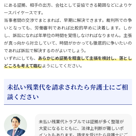
にある証拠、相手の出方、会社として妥協できる範囲などによりケ
ースバイケースです。
当事者間の交渉でまとまれば、早期に解決できます。裁判所での争
いとなっても、労働審判であれば比較的早めに決着します。しか
し、訴訟になれば年単位の時間を覚悟しなければなりません。主張
が真っ向から対立していて、時間がかかっても徹底的に争いたいの
であれば訴訟で解決するのがよいでしょう。
いずれにしても、
あらかじめ証拠を精査して主張を検討し、落とし
どころも考えて臨む
ようにしてください。
未払い残業代を請求されたら弁護士にご相
談ください
未払い残業代トラブルでは証拠が多く整理が
大変になるとともに、法律上判断が難しいポ
イントもあります。請求を受けたら弁護士にご