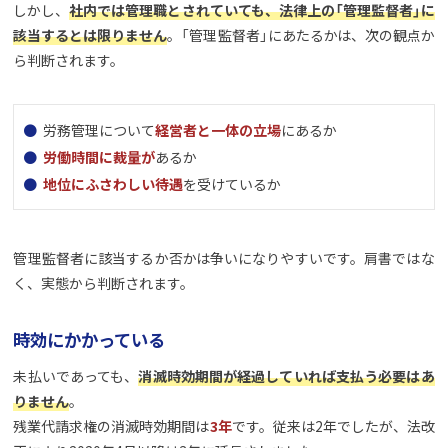
しかし、
社内では管理職とされていても、法律上の「管理監督者」に
該当するとは限りません
。「管理監督者」にあたるかは、次の観点か
ら判断されます。
労務管理について
経営者と一体の立場
にあるか
労働時間に裁量が
あるか
地位にふさわしい待遇
を受けているか
管理監督者に該当するか否かは争いになりやすいです。肩書ではな
く、実態から判断されます。
時効にかかっている
未払いであっても、
消滅時効期間が経過していれば支払う必要はあ
りません
。
残業代請求権の消滅時効期間は
3年
です。従来は2年でしたが、法改