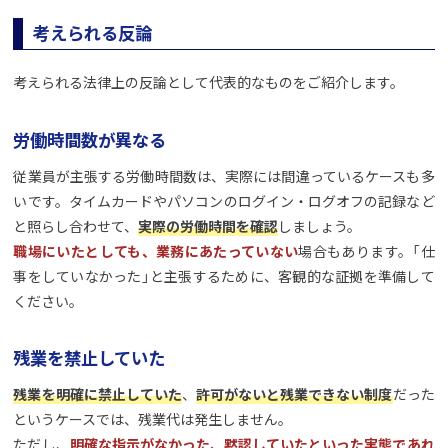
考えられる反論
考えられる法律上の反論として代表的なものをご紹介します。
労働時間数が異なる
従業員が主張する労働時間数は、実際には間違っているケースも多
いです。タイムカードやパソコンのログイン・ログオフの記録など
と照らし合わせて、
実際の労働時間を確認
しましょう。
職場にいたとしても、業務にあたっていない
場合もあります。「仕
事をしていなかった」と主張するために、客観的な証拠を準備して
ください。
残業を禁止していた
残業を明確に禁止していた
、
許可がないと残業できない制度
だった
というケースでは、残業代は発生しません。
ただし、
明確な指示がなかった、黙認していたといった実態であれ