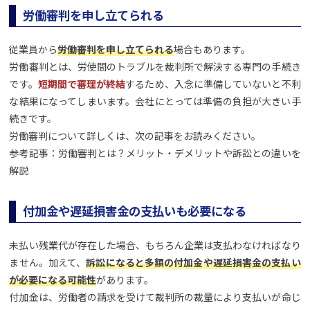
労働審判を申し立てられる
従業員から
労働審判を申し立てられる
場合もあります。
労働審判とは、労使間のトラブルを裁判所で解決する専門の手続き
です。
短期間で審理が終結
するため、入念に準備していないと不利
な結果になってしまいます。会社にとっては準備の負担が大きい手
続きです。
労働審判について詳しくは、次の記事をお読みください。
参考記事：労働審判とは？メリット・デメリットや訴訟との違いを
解説
付加金や遅延損害金の支払いも必要になる
未払い残業代が存在した場合、もちろん企業は支払わなければなり
ません。加えて、
訴訟になると多額の付加金や遅延損害金の支払い
が必要になる可能性
があります。
付加金は、労働者の請求を受けて裁判所の裁量により支払いが命じ