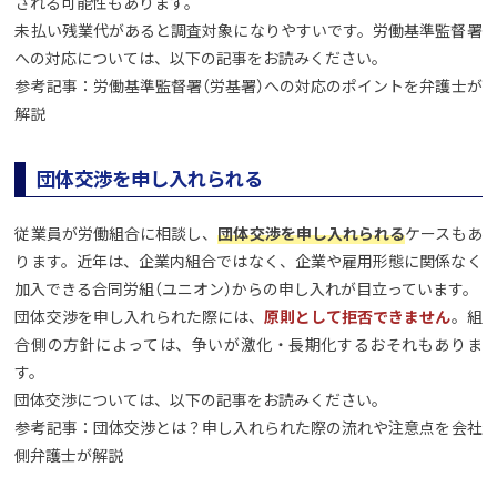
される可能性もあります。
未払い残業代があると調査対象になりやすいです。労働基準監督署
への対応については、以下の記事をお読みください。
参考記事：労働基準監督署（労基署）への対応のポイントを弁護士が
解説
団体交渉を申し入れられる
従業員が労働組合に相談し、
団体交渉を申し入れられる
ケースもあ
ります。近年は、企業内組合ではなく、企業や雇用形態に関係なく
加入できる合同労組（ユニオン）からの申し入れが目立っています。
団体交渉を申し入れられた際には、
原則として拒否できません
。組
合側の方針によっては、争いが激化・長期化するおそれもありま
す。
団体交渉については、以下の記事をお読みください。
参考記事：団体交渉とは？申し入れられた際の流れや注意点を会社
側弁護士が解説