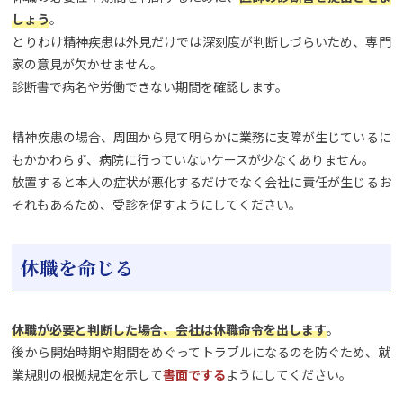
しょう
。
とりわけ精神疾患は外見だけでは深刻度が判断しづらいため、専門
家の意見が欠かせません。
診断書で病名や労働できない期間を確認します。
精神疾患の場合、周囲から見て明らかに業務に支障が生じているに
もかかわらず、病院に行っていないケースが少なくありません。
放置すると本人の症状が悪化するだけでなく会社に責任が生じるお
それもあるため、受診を促すようにしてください。
休職を命じる
休職が必要と判断した場合、会社は休職命令を出します
。
後から開始時期や期間をめぐってトラブルになるのを防ぐため、就
業規則の根拠規定を示して
書面でする
ようにしてください。