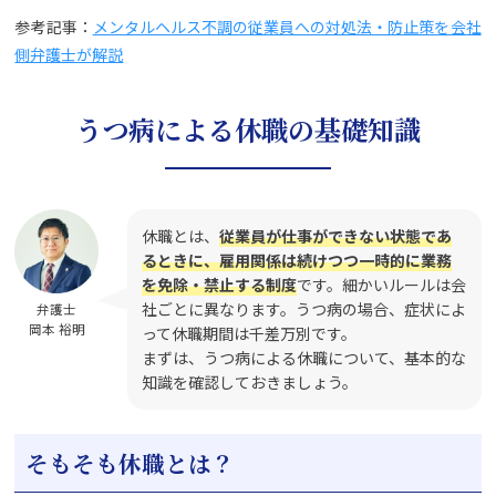
参考記事：
メンタルヘルス不調の従業員への対処法・防止策を会社
側弁護士が解説
うつ病による休職の基礎知識
休職とは、
従業員が仕事ができない状態であ
るときに、雇用関係は続けつつ一時的に業務
を免除・禁止する制度
です。細かいルールは会
社ごとに異なります。うつ病の場合、症状によ
弁護士
岡本 裕明
って休職期間は千差万別です。
まずは、うつ病による休職について、基本的な
知識を確認しておきましょう。
そもそも休職とは？