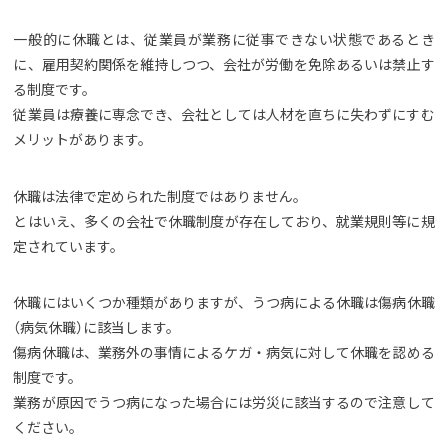
一般的に休職とは、従業員が業務に従事できない状態であるとき
に、雇用契約関係を維持しつつ、会社が労働を免除あるいは禁止す
る制度です。
従業員は療養に専念でき、会社としては人材を直ちに失わずにすむ
メリットがあります。
休職は法律で定められた制度ではありません。
とはいえ、多くの会社で休職制度が存在しており、就業規則等に規
定されています。
休職にはいくつか種類がありますが、うつ病による休職は傷病休職
（病気休職）に該当します。
傷病休職は、業務外の事情によるケガ・病気に対して休職を認める
制度です。
業務が原因でうつ病になった場合には労災に該当するので注意して
ください。