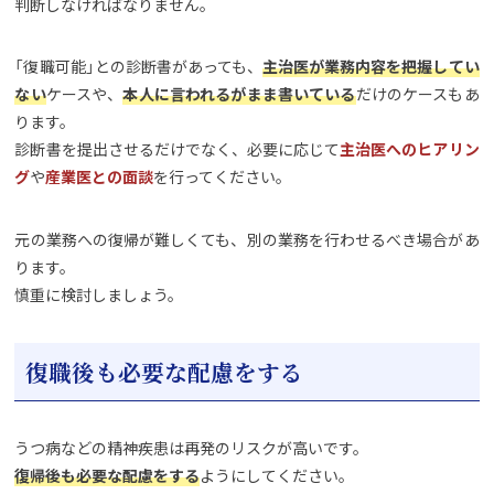
判断しなければなりません。
「復職可能」との診断書があっても、
主治医が業務内容を把握してい
ない
ケースや、
本人に言われるがまま書いている
だけのケースもあ
ります。
診断書を提出させるだけでなく、必要に応じて
主治医へのヒアリン
グ
や
産業医との面談
を行ってください。
元の業務への復帰が難しくても、別の業務を行わせるべき場合があ
ります。
慎重に検討しましょう。
復職後も必要な配慮をする
うつ病などの精神疾患は再発のリスクが高いです。
復帰後も必要な配慮をする
ようにしてください。