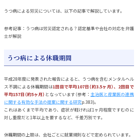
うつ病による労災については、以下の記事で解説しています。
参考記事：うつ病は労災認定される？認定基準や会社の対応を弁護
士が解説
うつ病による休職期間
平成28年度に発表された報告によると、うつ病を含むメンタルヘル
ス不調による休職期間は
1回目で平均107日（約3.5ヶ月）、2回目で
平均157日（約5ヶ月）
となっています（参考：
主治医と産業医の連携
に関する有効な手法の提案に関する研究
p.383)。
これはあくまで平均であり、症状が軽ければ1ヶ月程度ですむのに
対し重度だと1年以上を要するなど、千差万別です。
休職期間の上限は、会社ごとに就業規則などで定められています。