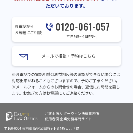
ただいております。
0120-061-057
お電話から
お気軽にご相談
平日9時～18時受付
メールで相談・予約はこちら
※お電話での電話相談は利益相反等の確認ができない場合には
対応出来かねることもございますので、予めご了承ください。
※メールフォームからのお問合せの場合、返信にお時間を要し
ます。お急ぎの方はお電話にてご連絡ください。
弁護士法人 ダーウィン法律事務所
使用者側
企業労務専門サイト
〒160-0004 東京都新宿区四谷3-1-9須賀ビル７階