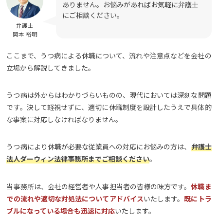
ありません。お悩みがあればお気軽に弁護士
にご相談ください。
弁護士
岡本 裕明
ここまで、うつ病による休職について、流れや注意点などを会社の
立場から解説してきました。
うつ病は外からはわかりづらいものの、現代においては深刻な問題
です。決して軽視せずに、適切に休職制度を設計したうえで具体的
な事案に対応しなければなりません。
うつ病により休職が必要な従業員への対応にお悩みの方は、
弁護士
法人ダーウィン法律事務所までご相談ください
。
当事務所は、会社の経営者や人事担当者の皆様の味方です。
休職ま
での流れや適切な対処法についてアドバイス
いたします。
既にトラ
ブルになっている場合も迅速に対応
いたします。