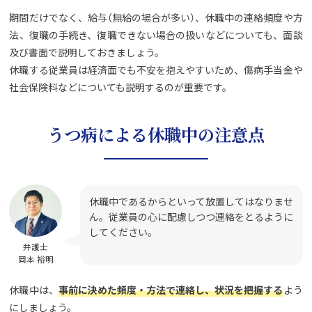
期間だけでなく、給与（無給の場合が多い）、休職中の連絡頻度や方
法、復職の手続き、復職できない場合の扱いなどについても、面談
及び書面で説明しておきましょう。
休職する従業員は経済面でも不安を抱えやすいため、傷病手当金や
社会保険料などについても説明するのが重要です。
うつ病による休職中の注意点
休職中であるからといって放置してはなりませ
ん。従業員の心に配慮しつつ連絡をとるように
してください。
弁護士
岡本 裕明
休職中は、
事前に決めた頻度・方法で連絡し、状況を把握する
よう
にしましょう。