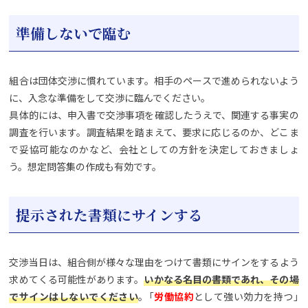
準備しないで臨む
組合は団体交渉に慣れています。相手のペースで進められないよう
に、入念な準備をして交渉に臨んでください。
具体的には、申入書で交渉事項を確認したうえで、関連する事実の
調査を行います。調査結果を踏まえて、要求に応じるのか、どこま
で妥協可能なのかなど、会社としての方針を決定しておきましょ
う。想定問答集の作成も有効です。
提示された書類にサインする
交渉当日は、組合側が様々な理由をつけて書類にサインをするよう
求めてくる可能性があります。
いかなる名目の書類であれ、その場
でサインはしないでください
。「
労働協約
として強い効力を持つ」