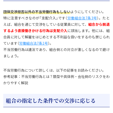
団体交渉拒否以外の不当労働行為もしない
ようにしてください。
特に注意すべきなのが「支配介入」です（
労働組合法7条3号
）。たと
えば、組合を通じて交渉をしている従業員に対して、
組合から脱退
するよう直接働きかける行為は支配介入
に該当します。他には、組
合員に対して解雇をはじめとする不利益な扱いをするのも禁じられ
ています（
労働組合法7条1号
）。
不当労働行為は違法であり、組合側との対立が激しくなるので避け
ましょう。
不当労働行為について詳しくは、以下の記事をお読みください。
参考記事：不当労働行為とは？類型や具体例・会社側のリスクをわ
かりやすく解説
組合の指定した条件での交渉に応じる