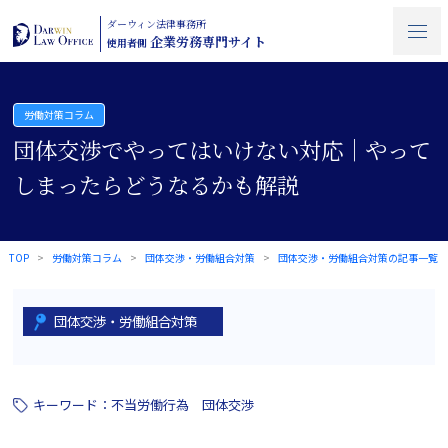
ダーウィン法律事務所
企業労務専門サイト
使用者側
労働対策コラム
団体交渉でやってはいけない対応｜やって
しまったらどうなるかも解説
TOP
労働対策コラム
団体交渉・労働組合対策
団体交渉・労働組合対策の記事一覧
団体交渉・労働組合対策
キーワード：
不当労働行為
団体交渉