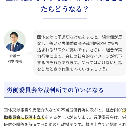
たらどうなる？
団体交渉で不適切な対応をすると、組合側が反
発し、争いが労働委員会や裁判所の場に持ち
込まれるリスクが高いです。さらに、組合が実
力行使に出て、会社の社会的なイメージが低下
弁護士
岡本 裕明
するおそれもあります。やってはいけない行為
をしたときの代償をみていきましょう。
労働委員会や裁判所での争いになる
団体交渉拒否や支配介入などの不当労働行為に及ぶと、組合側が
労
働委員会に救済申立て
をするケースがあります。労働委員会は、労
使間の紛争を解決するための行政機関です。救済申立てが認められ