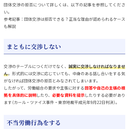
団体交渉の拒否について詳しくは、以下の記事を参照してくださ
い。
参考記事：団体交渉は拒否できる？正当な理由が認められるケース
も解説
まともに交渉しない
交渉のテーブルにつくだけでなく、
誠実に交渉しなければなりませ
ん
。形式的には交渉に応じていても、中身のある話し合いをする気
がなければ団体交渉の拒否とみなされてしまいます。
したがって、労働組合の要求や主張に対する
回答や自己の主張の根
拠を具体的に説明
したり、
必要な資料を提示
したりする必要があり
ます（カール・ツァイス事件・東京地裁平成元年9月22日判決）。
不当労働行為をする