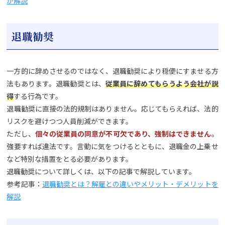
が解説
退職勧奨
一方的に辞めさせるのではなく、退職勧奨により穏便にすませる方
法もあります。退職勧奨とは、
従業員に辞めてもらうよう会社が説
得
する行為です。
退職勧奨に直接の法的規制はありません。応じてもらえれば、法的
リスクを避けつつ人員削減ができます。
ただし、
個々の従業員の同意が不可欠であり、強制はできません
。
強要すれば違法です。言動に気をつけるとともに、退職金の上乗せ
など特別な措置をとる必要があります。
退職勧奨について詳しくは、以下の記事で解説しています。
参考記事：
退職勧奨とは？解雇との違いやメリット・デメリットを
解説