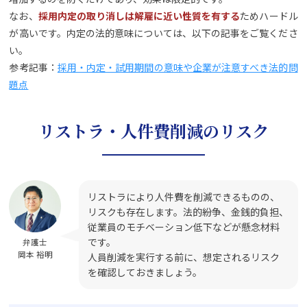
なお、
採用内定の取り消しは解雇に近い性質を有する
ためハードル
が高いです。内定の法的意味については、以下の記事をご覧くださ
い。
参考記事：
採用・内定・試用期間の意味や企業が注意すべき法的問
題点
リストラ・人件費削減のリスク
リストラにより人件費を削減できるものの、
リスクも存在します。法的紛争、金銭的負担、
従業員のモチベーション低下などが懸念材料
です。
弁護士
岡本 裕明
人員削減を実行する前に、想定されるリスク
を確認しておきましょう。