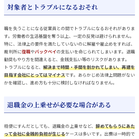
対象者とトラブルになるおそれ
職を失うことになる従業員との間でトラブルになるおそれがありま
す。労働者の生活基盤を奪う以上、一定の反発は避けられません。
特に、法律上の要件を満たしていないのに解雇や雇止めをすれば、
裁判所に
復職
や
バックペイ
の支払いを命じられてしまいます。退職
勧奨もやり方を間違えると、金銭支払い等のリスクがあります。
トラブルになると、
解決まで時間・手間を割かれてしまい、再建を
目指す会社にとってはマイナス
です。あらかじめ法律上問題がない
かを確認し、進め方も十分に検討しなければなりません。
退職金の上乗せが必要な場合がある
穏便にすんだとしても、退職金の上乗せなど、
辞めてもらうにあた
って会社に金銭的負担が生じる
ケースは多いです。出費は一時的で