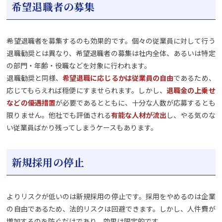
希望退職者の募集
希望退職者を募集するのも効果的です。個々の従業員に対して行う
退職勧奨とは異なり、希望退職者の募集は社内全体、あるいは特定
の部門・年齢・役職などを対象に行われます。
退職勧奨と同様、
希望退職に応じるかは従業員の自由
であるため、
応じてもらえれば穏便にすませられます。しかし、
退職金の上乗せ
などの優遇措置
が必要であるとともに、十分な人数が応募するとも
限りません。他社でも評価される
有能な人材が流出
し、やる気のな
い従業員ばかり残ってしまうケースもあります。
新規採用の停止
よりリスクが低いのは新規採用の停止です。採用をやめるのは企業
の自由であるため、法的リスクは回避できます。しかし、人件費が
増加するのを防ぐだけであり、効果は限定的です。