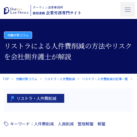
ダーウィン法律事務所
企業労務専門サイト
使用者側
労働対策コラム
リストラによる人件費削減の方法やリスク
を会社側弁護士が解説
TOP
労働対策コラム
リストラ・人件費削減
リストラ・人件費削減の記事一覧
リストラ・人件費削減
キーワード：
人件費削減
人員削減
整理解雇
解雇