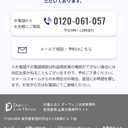
ただいております。
0120-061-057
お電話から
お気軽にご相談
平日9時～18時受付
メールで相談・予約はこちら
※お電話での電話相談は利益相反等の確認ができない場合には
対応出来かねることもございますので、予めご了承ください。
※メールフォームからのお問合せの場合、返信にお時間を要し
ます。お急ぎの方はお電話にてご連絡ください。
弁護士法人 ダーウィン法律事務所
使用者側
企業労務専門サイト
〒160-0004 東京都新宿区四谷3-1-9須賀ビル７階
トップ
｜
お問い合わせ
｜
プライバシーポリシー
｜
事務所サイト