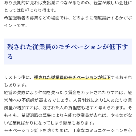
あり長期的に見れば支出減につながるものの、経営が厳しい会社に
とっては負担になり得ます。
希望退職者の募集などの場面では、どのように制度設計するかがポ
イントです。
残された従業員のモチベーションが低下す
る
リストラ後に、
残された従業員のモチベーションが低下
するおそれ
もあります。
経営の失敗により仲間を失ったり賃金をカットされたりすれば、経
営陣への不信感が高まるでしょう。人員削減により1人あたりの業
務量が増加すれば、残された人の負担感も増すと考えられます。そ
もそも、希望退職の募集により有能な従業員が去れば、やる気がな
い従業員ばかりになってしまう懸念もあります。
モチベーション低下を防ぐために、丁寧なコミュニケーションを心