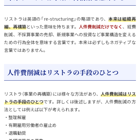
リストラは英語の「re-structuring」の略語であり、
本来は組織再
編、再構築
といった意味を持ちます。
人件費削減だけでなく
、経費
削減、不採算事業の売却、新規事業への投資など事業構造を変える
ための行為全体を意味する言葉です。本来は必ずしもネガティブな
言葉ではありません。
人件費削減はリストラの手段のひとつ
リストラ（事業の再構築）には様々な方法があり、
人件費削減はリス
トラの手段のひとつ
です。詳しくは後述しますが、人件費削減の方
法としては例えば以下が考えられます。
・整理解雇
・有期雇用労働者の雇止め
・退職勧奨