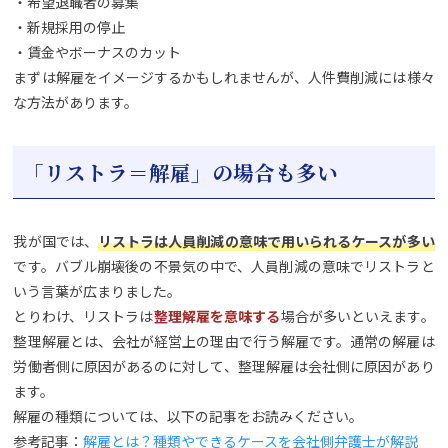
・希望退職者の募集
・新規採用の停止
・賃金やボーナスのカット
まずは解雇をイメージするかもしれませんが、人件費削減には様々
な方法があります。
「リストラ＝解雇」の場合も多い
我が国では、
リストラは人員削減の意味で用いられるケースが多い
です。バブル崩壊後の不景気の中で、人員削減の意味でリストラと
いう言葉が広まりました。
とりわけ、リストラは
整理解雇を意味する
場合が多いといえます。
整理解雇とは、会社が経営上の理由で行う解雇です。通常の解雇は
労働者側に原因があるのに対して、整理解雇は会社側に原因があり
ます。
解雇の種類については、以下の記事をお読みください。
参考記事：
解雇とは？種類やできるケースを会社側弁護士が解説