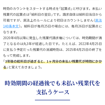
時効のカウントをスタートする時点を「起算点」と呼びます。未払い
残業代の起算点は「給料日の翌日」です。請求自体は給料日当日から
可能ですが、民法上のルールにより初日はカウントしません（
民法
140条本文
）。給料日が毎月25日の場合には、毎月26日が起算点に
なります。
2020年4月以降に発生した残業代請求権については、時効期間が満
了となるのは丸3年が経過した日です。たとえば、2022年4月25日
に支払う予定だった残業代の消滅時効は、2025年4月25日の終了を
もって完成します。
「
3年後の給料日が過ぎると、1ヶ月分の未払い残業代が時効にかか
る
」と覚えておきましょう。
時効期間の経過後でも未払い残業代を
支払うケース