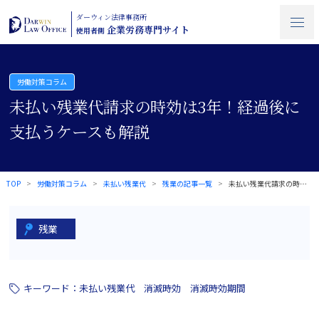
ダーウィン法律事務所
企業労務専門サイト
使用者側
労働対策コラム
未払い残業代請求の時効は3年！経過後に
支払うケースも解説
TOP
労働対策コラム
未払い残業代
残業の記事一覧
未払い残業代請求の時効は3年！経過後に支…
残業
キーワード：
未払い残業代
消滅時効
消滅時効期間