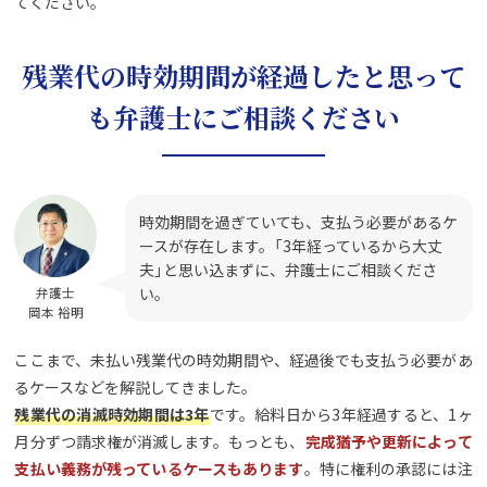
てください。
残業代の時効期間が経過したと思って
も弁護士にご相談ください
時効期間を過ぎていても、支払う必要があるケ
ースが存在します。「3年経っているから大丈
夫」と思い込まずに、弁護士にご相談くださ
い。
弁護士
岡本 裕明
ここまで、未払い残業代の時効期間や、経過後でも支払う必要があ
るケースなどを解説してきました。
残業代の消滅時効期間は3年
です。給料日から3年経過すると、1ヶ
月分ずつ請求権が消滅します。もっとも、
完成猶予や更新によって
支払い義務が残っているケースもあります
。特に権利の承認には注