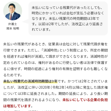
未払いになっている残業代があったとしても、
時効にかかっていれば会社が支払う必要はなく
なります。未払い残業代の時効期間は3年で
す。以前は2年でしたが、法改正により延長さ
弁護士
岡本 裕明
れています。
未払いの残業代があるとき、従業員は会社に対して残業代請求権を
行使できます。ただし、「消滅時効」という制度により、所定の期間
を経過すれば権利が消滅して請求ができなくなります。消滅時効が
定められているのは、権利があるのに行使しない者は法律で保護す
るに値せず、時間の経過により権利の有無を証明するのも難しくな
るためです。
未払い残業代の消滅時効期間は3年
です。かつては2年とされていま
したが、法改正に伴い2020年（令和2年）4月以降に発生した請求権
については3年に延長されました。期間の延長により、より長い期
間の残業代を請求されるようになり、
未払いにしている企業の負担
は増加しています
。