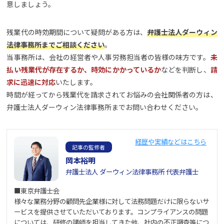
意しましょう。
残業代の時効期間について疑問がある方は、
弁護士法人ダーウィン
法律事務所までご相談ください
。
当事務所は、会社の経営者や人事労務担当者の皆様の味方です。
未
払い残業代が存在するか、時効にかかっているか
などを判断し、
請
求に迅速に対応
いたします。
時間が経ってから残業代を請求されてお悩みの会社関係者の方は、
弁護士法人ダーウィン法律事務所までお問い合わせください。
経歴や実績などはこちら
記事の監修者
岡本裕明
弁護士法人 ダーウィン法律事務所 代表弁護士
■東京弁護士会
様々な業務分野の顧問先企業様に対して法務問題だけに限らないサ
ービスを提供させていただいております。コンプライアンスの問題
については、研修の講師を担当してきた他、社内の不正調査等につ