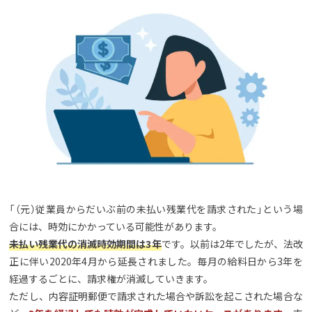
「（元）従業員からだいぶ前の未払い残業代を請求された」という場
合には、時効にかかっている可能性があります。
未払い残業代の消滅時効期間は3年
です。以前は2年でしたが、法改
正に伴い2020年4月から延長されました。毎月の給料日から3年を
経過するごとに、請求権が消滅していきます。
ただし、内容証明郵便で請求された場合や訴訟を起こされた場合な