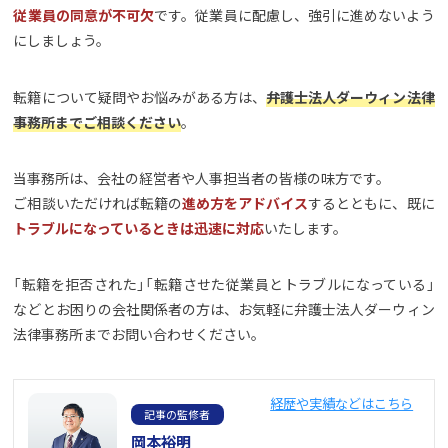
従業員の同意が不可欠
です。従業員に配慮し、強引に進めないよう
にしましょう。
転籍について疑問やお悩みがある方は、
弁護士法人ダーウィン法律
事務所までご相談ください
。
当事務所は、会社の経営者や人事担当者の皆様の味方です。
ご相談いただければ転籍の
進め方をアドバイス
するとともに、既に
トラブルになっているときは迅速に対応
いたします。
「転籍を拒否された」「転籍させた従業員とトラブルになっている」
などとお困りの会社関係者の方は、お気軽に弁護士法人ダーウィン
法律事務所までお問い合わせください。
経歴や実績などはこちら
記事の監修者
岡本裕明