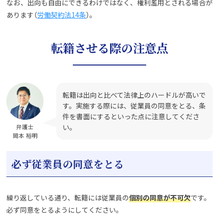
なお、出向も自由にできるわけではなく、権利濫用とされる場合が
あります（
労働契約法14条
）。
転籍させる際の注意点
転籍は出向と比べて法律上のハードルが高いで
す。実施する際には、従業員の同意をとる、条
件を書面にするといった点に注意してくださ
い。
弁護士
岡本 裕明
必ず従業員の同意をとる
繰り返している通り、転籍には従業員の
個別の同意が不可欠
です。
必ず同意をとるようにしてください。