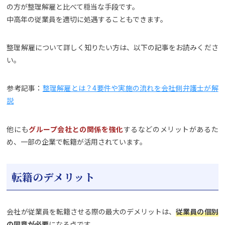
の方が整理解雇と比べて穏当な手段です。
中高年の従業員を適切に処遇することもできます。
整理解雇について詳しく知りたい方は、以下の記事をお読みくださ
い。
参考記事：
整理解雇とは？4要件や実施の流れを会社側弁護士が解
説
他にも
グループ会社との関係を強化
するなどのメリットがあるた
め、一部の企業で転籍が活用されています。
転籍のデメリット
会社が従業員を転籍させる際の最大のデメリットは、
従業員の個別
の同意が必要
になる点です。