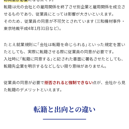
転籍は元の会社との雇用関係を終了させ別企業と雇用関係を成立さ
せるものであり、従業員にとっては影響が大きいといえます。
そのため、従業員の同意が不可欠とされています（三和機材事件・
東京地裁平成4年1月31日など）。
たとえ就業規則に「会社は転籍を命じられる」といった規定を置い
たとしても、実際に転籍させる際に従業員の同意が必要です。
入社時に「転籍に同意する」と記された書面に署名させたとしても、
転籍先企業を明示するなどしない限り意味がありません。
従業員の同意が必要で
拒否されると強制できない
点が、会社から見
た転籍のデメリットといえます。
転籍と出向との違い