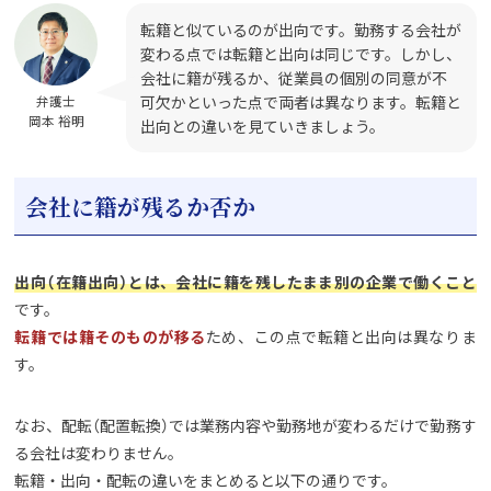
転籍と似ているのが出向です。勤務する会社が
変わる点では転籍と出向は同じです。しかし、
会社に籍が残るか、従業員の個別の同意が不
可欠かといった点で両者は異なります。転籍と
弁護士
岡本 裕明
出向との違いを見ていきましょう。
会社に籍が残るか否か
出向（在籍出向）とは、会社に籍を残したまま別の企業で働くこと
です。
転籍では籍そのものが移る
ため、この点で転籍と出向は異なりま
す。
なお、配転（配置転換）では業務内容や勤務地が変わるだけで勤務す
る会社は変わりません。
転籍・出向・配転の違いをまとめると以下の通りです。