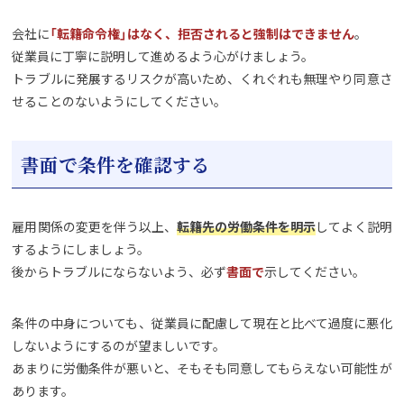
会社に
「転籍命令権」はなく、拒否されると強制はできません
。
従業員に丁寧に説明して進めるよう心がけましょう。
トラブルに発展するリスクが高いため、くれぐれも無理やり同意さ
せることのないようにしてください。
書面で条件を確認する
雇用関係の変更を伴う以上、
転籍先の労働条件を明示
してよく説明
するようにしましょう。
後からトラブルにならないよう、必ず
書面で
示してください。
条件の中身についても、従業員に配慮して現在と比べて過度に悪化
しないようにするのが望ましいです。
あまりに労働条件が悪いと、そもそも同意してもらえない可能性が
あります。