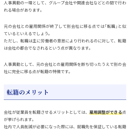
人事異動の一環として、グループ会社や関連会社などとの間で行わ
れる場合があります。
元の会社との雇用関係が終了して別会社に移る点では「転職」と似
ているといえるでしょう。
ただし、転職は主に労働者の意思により行われるのに対して、転籍
は会社の都合でなされるという点が異なります。
人事異動として、元の会社との雇用関係を断ち切ったうえで別の会
社に完全に移る点が転籍の特徴です。
転籍のメリット
会社が従業員を転籍させるメリットとしては、
雇用調整ができる
点
が挙げられます。
社内で人員削減が必要になった際には、就職先を保証している転籍