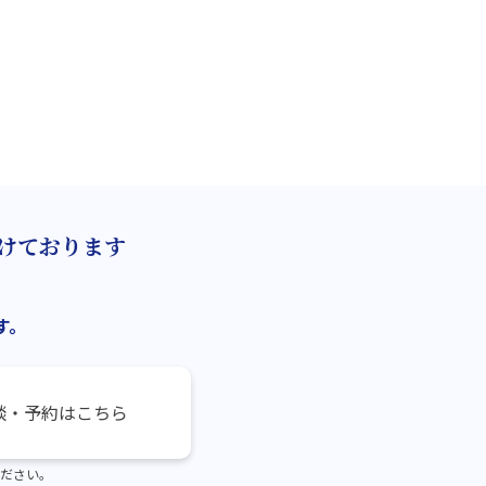
けております
す。
談・予約はこちら
ださい。