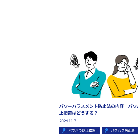
パワーハラスメント防止法の内容｜パワ
止措置はどうする？
2024.11.7
パワハラ防止措置
パワハラ防止法