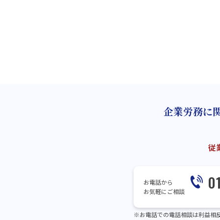
企業労務に
従
0
お電話から
お気軽にご相談
※お電話での電話相談は利益相