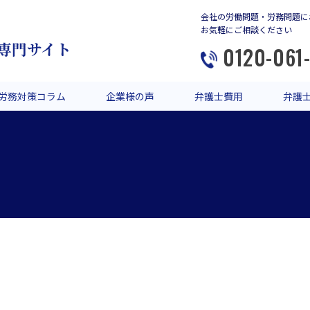
会社の労働問題・労務問題に
お気軽にご相談ください
専門サイト
0120-061
労務対策コラム
企業様の声
弁護士費用
弁護