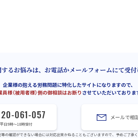
関するお悩みは、お電話かメールフォームにて受付
企業様の抱える労務問題に特化したサイトになりますので、
業員様（被用者様）側の御相談はお断り
させていただいておりま
120-061-057
メールで相
平日9時～18時受付
反等の確認ができない場合には対応出来かねることもございますので、予めご了承く