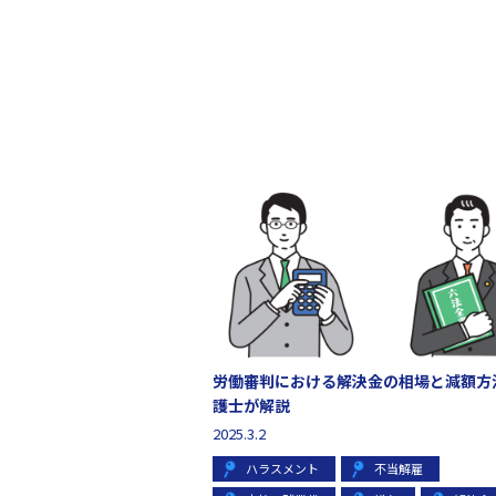
労働審判における解決金の相場と減額方
護士が解説
2025.3.2
ハラスメント
不当解雇