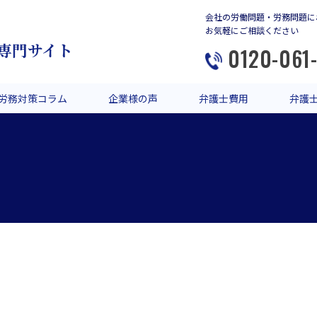
会社の労働問題・労務問題に
お気軽にご相談ください
専門サイト
0120-061
労務対策コラム
企業様の声
弁護士費用
弁護