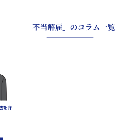
「不当解雇」のコラム一覧
法を弁