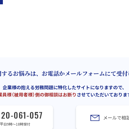
関するお悩みは、お電話かメールフォームにて受付
企業様の抱える労務問題に特化したサイトになりますので、
業員様（被用者様）側の御相談はお断り
させていただいておりま
120-061-057
メールで相
平日9時～18時受付