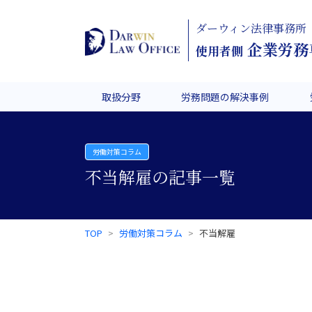
ダーウィン法律事務所
企業労務
使用者側
取扱分野
労務問題の解決事例
労働対策コラム
不当解雇の記事一覧
TOP
労働対策コラム
不当解雇