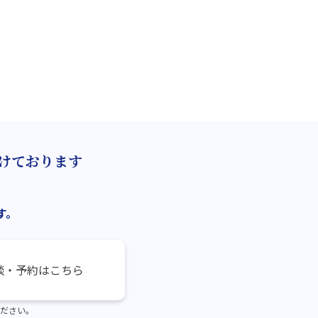
けております
す。
談・予約はこちら
ださい。