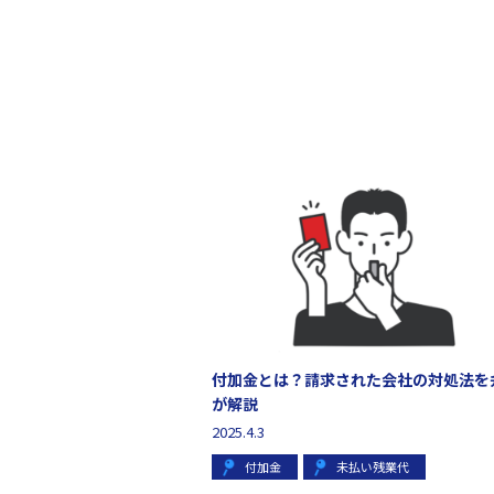
付加金とは？請求された会社の対処法を
が解説
2025.4.3
付加金
未払い残業代