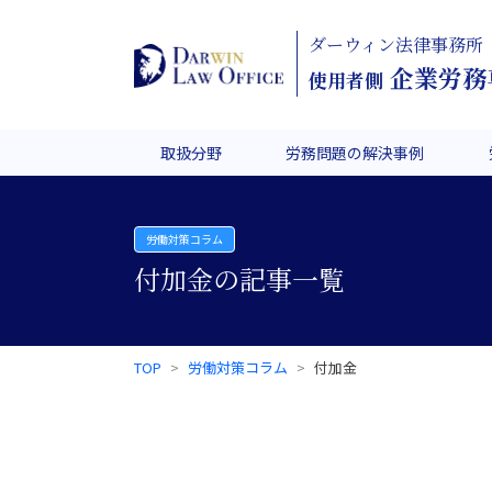
ダーウィン法律事務所
企業労務
使用者側
取扱分野
労務問題の解決事例
労働対策コラム
付加金の記事一覧
TOP
労働対策コラム
付加金