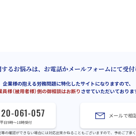
関するお悩みは、お電話かメールフォームにて受付
企業様の抱える労務問題に特化したサイトになりますので、
業員様（被用者様）側の御相談はお断り
させていただいておりま
120-061-057
メールで相
平日9時～18時受付
反等の確認ができない場合には対応出来かねることもございますので、予めご了承く