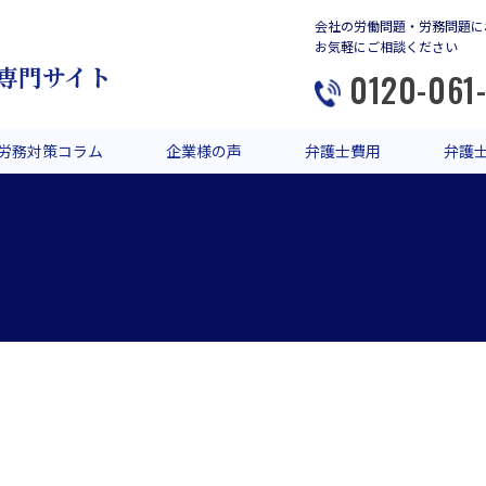
会社の労働問題・労務問題に
お気軽にご相談ください
専門サイト
0120-061
労務対策コラム
企業様の声
弁護士費用
弁護