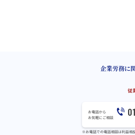
企業労務に
従
0
お電話から
お気軽にご相談
※お電話での電話相談は利益相