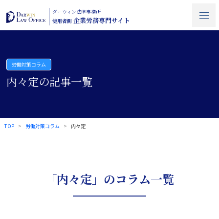
ダーウィン法律事務所
企業労務専門サイト
使用者側
労働対策コラム
内々定の記事一覧
TOP
労働対策コラム
内々定
「内々定」のコラム一覧