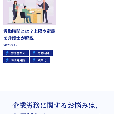
労働時間とは？上限や定義
を弁護士が解説
2026.2.12
労働基準法
労働時間
時間外労働
残業代
企業労務に関するお悩みは、