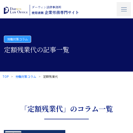
ダーウィン法律事務所
企業労務専門サイト
使用者側
労働対策コラム
定額残業代の記事一覧
TOP
労働対策コラム
定額残業代
「定額残業代」のコラム一覧