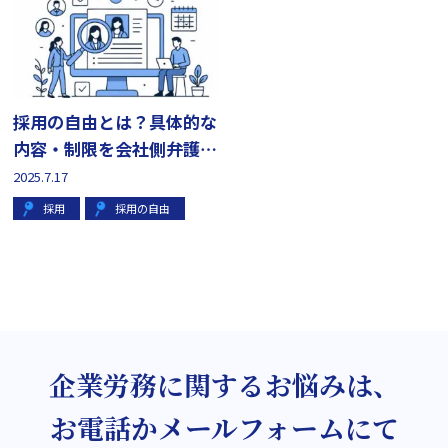
採用の自由とは？具体的な
内容・制限を会社側弁護士
が解説
2025.7.17
採用
採用の自由
企業労務に関するお悩みは、
お電話かメールフォームにて