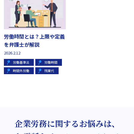
労働時間とは？上限や定義
を弁護士が解説
2026.2.12
労働基準法
労働時間
時間外労働
残業代
企業労務に関するお悩みは、