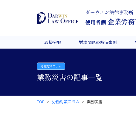
ダーウィン法律事務所
企業労務
使用者側
取扱分野
労務問題の解決事例
労働対策コラム
業務災害の記事一覧
TOP
労働対策コラム
業務災害