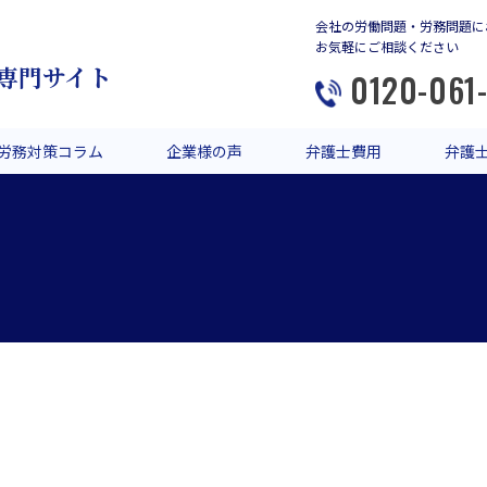
会社の労働問題・労務問題に
お気軽にご相談ください
専門サイト
0120-061
労務対策コラム
企業様の声
弁護士費用
弁護