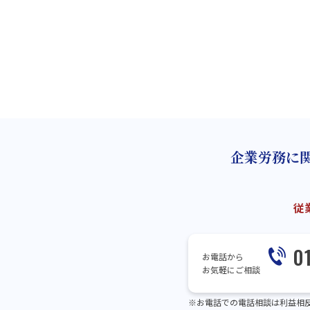
企業労務に
従
0
お電話から
お気軽にご相談
※お電話での電話相談は利益相