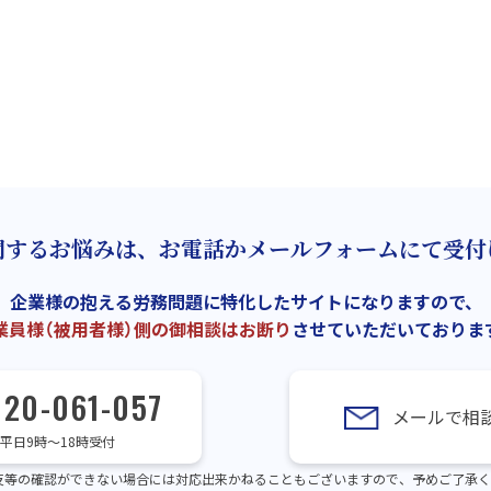
関するお悩みは、お電話かメールフォームにて受付
企業様の抱える労務問題に特化したサイトになりますので、
業員様（被用者様）側の御相談はお断り
させていただいておりま
120-061-057
メールで相
平日9時～18時受付
反等の確認ができない場合には対応出来かねることもございますので、予めご了承く