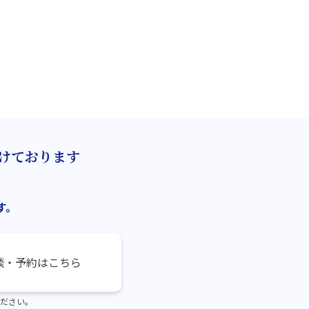
けております
す。
談・予約はこちら
ださい。