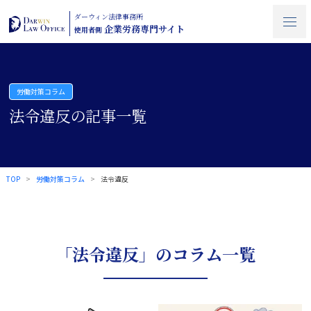
ダーウィン法律事務所
企業労務専門サイト
使用者側
労働対策コラム
法令違反の記事一覧
TOP
労働対策コラム
法令違反
「法令違反」のコラム一覧