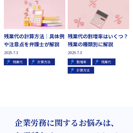
残業代の計算方法｜具体例
残業代の割増率はいくつ？
や注意点を弁護士が解説
残業の種類別に解説
2025.7.3
2025.7.3
残業代
計算方法
割増率
残業代
計算方法
企業労務に関するお悩みは、