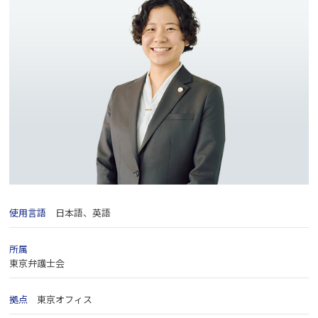
使用言語
日本語、英語
所属
東京弁護士会
拠点
東京オフィス