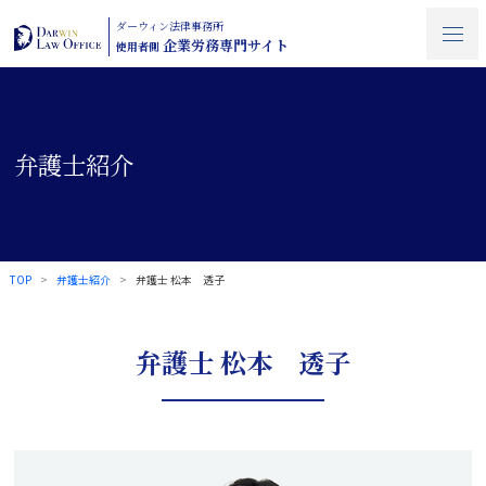
ダーウィン法律事務所
企業労務専門サイト
使用者側
弁護士紹介
TOP
弁護士紹介
弁護士 松本 透子
弁護士 松本 透子