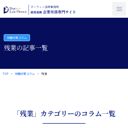
ダーウィン法律事務所
企業労務専門サイト
使用者側
労働対策コラム
残業の記事一覧
TOP
労働対策コラム
残業
「残業」カテゴリーのコラム一覧