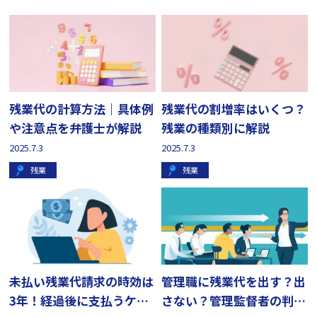
残業代の計算方法｜具体例
残業代の割増率はいくつ？
や注意点を弁護士が解説
残業の種類別に解説
2025.7.3
2025.7.3
残業
残業
未払い残業代請求の時効は
管理職に残業代を出す？出
3年！経過後に支払うケー
さない？管理監督者の判断