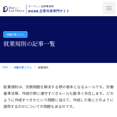
ダーウィン法律事務所
企業労務専門サイト
使用者側
労働対策コラム
就業規則の記事一覧
TOP
労働対策コラム
就業規則
就業規則は、労務問題を解決する際の根本となるルールです。労働
基準法等、作成の際に遵守すべきルールも数多く存在します。どの
ように作成すべきかという問題に加えて、作成した後にどのように
運用するのかについての問題もあるのです。