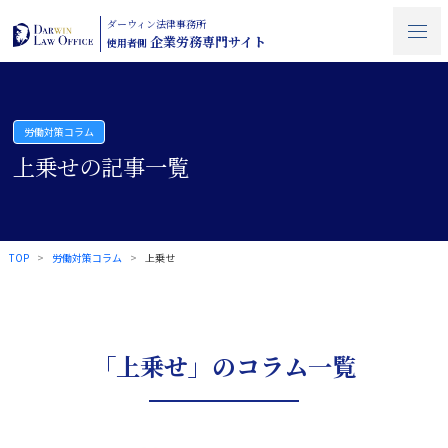
ダーウィン法律事務所
企業労務専門サイト
使用者側
労働対策コラム
上乗せの記事一覧
TOP
労働対策コラム
上乗せ
「上乗せ」のコラム一覧