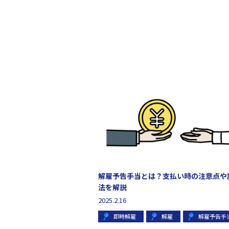
解雇予告手当とは？支払い時の注意点や
法を解説
2025.2.16
即時解雇
解雇
解雇予告手