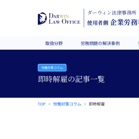
ダーウィン法律事務所
企業労務
使用者側
取扱分野
労務問題の解決事例
労働対策コラム
即時解雇の記事一覧
TOP
労働対策コラム
即時解雇