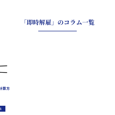
「即時解雇」のコラム一覧
計算方
当