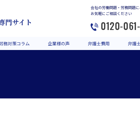
会社の労働問題・労務問題に
お気軽にご相談ください
専門サイト
0120-061
労務対策コラム
企業様の声
弁護士費用
弁護