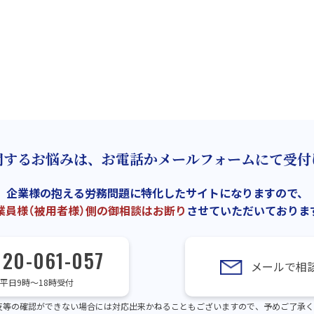
関するお悩みは、お電話かメールフォームにて受付
企業様の抱える労務問題に特化したサイトになりますので、
業員様（被用者様）側の御相談はお断り
させていただいておりま
120-061-057
メールで相
平日9時～18時受付
反等の確認ができない場合には対応出来かねることもございますので、予めご了承く