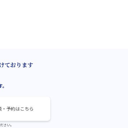
けております
す。
談・予約はこちら
ださい。