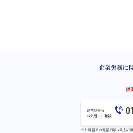
企業労務に
従
0
お電話から
お気軽にご相談
※お電話での電話相談は利益相