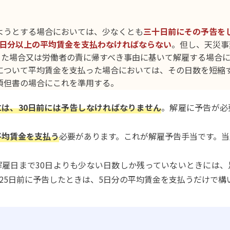
ようとする場合においては、少なくとも
三十日前にその予告を
日分以上の平均賃金を支払わなければならない
。但し、天災事
った場合又は労働者の責に帰すべき事由に基いて解雇する場合
について平均賃金を支払った場合においては、その日数を短縮
項但書の場合にこれを準用する。
は、30日前には予告しなければなりません
。解雇に予告が必
平均賃金を支払う
必要があります。これが解雇予告手当です。
雇日まで30日よりも少ない日数しか残っていないときには、
25日前に予告したときは、5日分の平均賃金を支払うだけで構