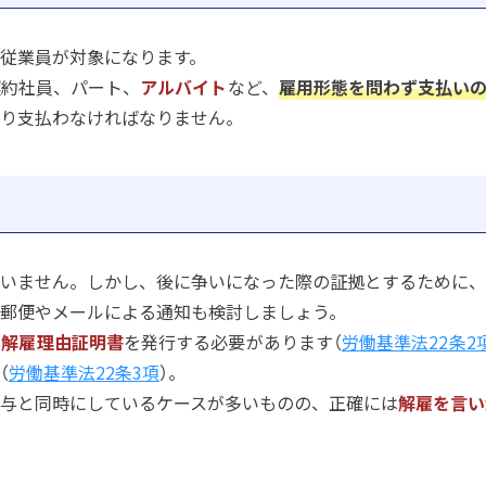
従業員が対象になります。
契約社員、パート、
アルバイト
など、
雇用形態を問わず支払い
り支払わなければなりません。
いません。しかし、後に争いになった際の証拠とするために、
郵便やメールによる通知も検討しましょう。
、
解雇理由証明書
を発行する必要があります（
労働基準法22条2
（
労働基準法22条3項
）。
与と同時にしているケースが多いものの、正確には
解雇を言い