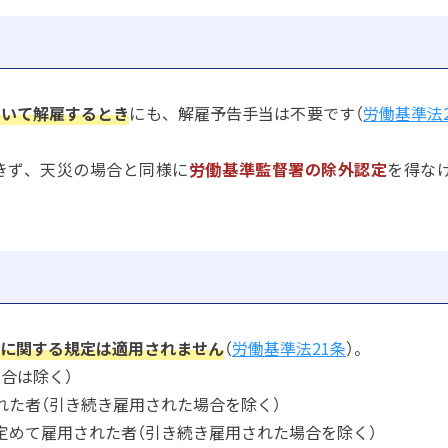
づいて解雇するとき
にも、解雇予告手当は不要です（
労働基準法
きず、天災の場合と同様に
労働基準監督署の除外認定
を得な
に関する規定は適用されません
（
労働基準法21条
）。
合は除く）
れた者（引き続き雇用された場合を除く）
定めて雇用された者（引き続き雇用された場合を除く）