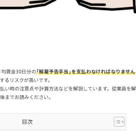
均賃金30日分の
「解雇予告手当」を支払わなければなりません
するリスクが高いです。
払い時の注意点や計算方法などを解説しています。従業員を解
後までお読みください。
目次