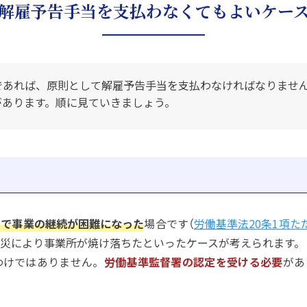
解雇予告手当を支払わなくてもよいケー
であれば、原則として解雇予告手当を支払わなければなりませ
があります。順に見ていきましょう。
由で事業の継続が困難になった
場合です（
労働基準法20条1項た
災により事業所が焼け落ちたといったケースが考えられます。
わけではありません。
労働基準監督署の認定を受ける必要
があ