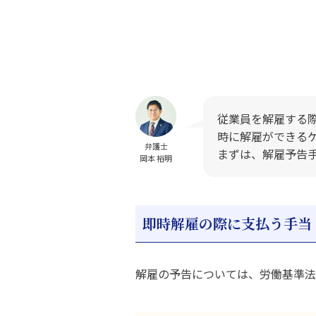
従業員を解雇する
時に解雇ができる
弁護士
まずは、解雇予告
岡本 裕明
即時解雇の際に支払う手当
解雇の予告については、労働基準法