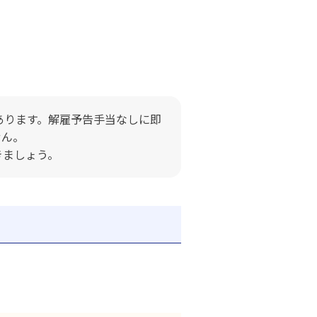
あります。解雇予告手当なしに即
せん。
きましょう。