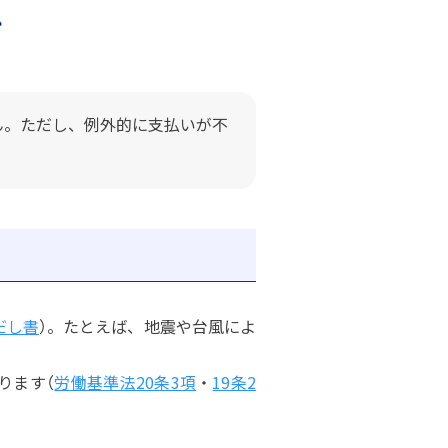
ス
ん。ただし、例外的に支払いが不
だし書
）。たとえば、地震や台風によ
ります（
労働基準法20条3項
・
19条2