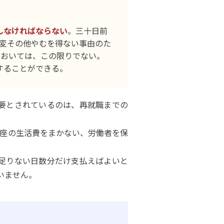
しなければならない
。三十日前
変その他やむを得ない事由のた
においては、この限りでない。
することができる。
要とされているのは、再就職までの
当座の生活費をまかない、労働者を保
足りない日数分だけ支払えばよいと
いません。