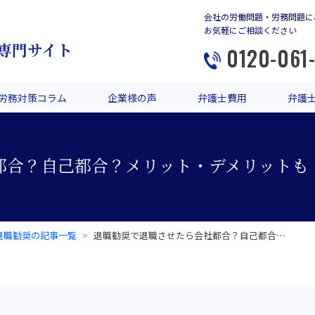
会社の労働問題・労務問題に
お気軽にご相談ください
専門サイト
0120-061
労務対策コラム
企業様の声
弁護士費用
弁護
都合？自己都合？メリット・デメリットも
退職勧奨の記事一覧
退職勧奨で退職させたら会社都合？自己都合…