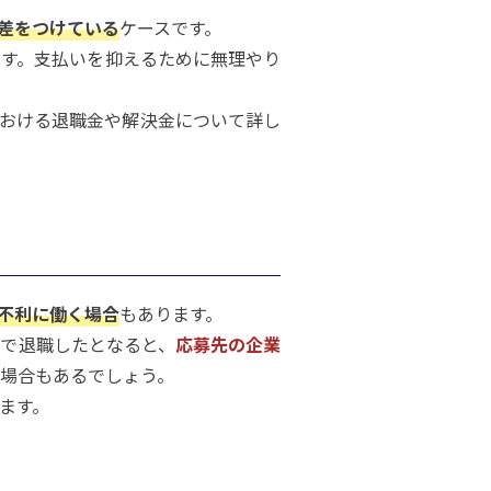
差をつけている
ケースです。
す。支払いを抑えるために無理やり
における退職金や解決金について詳し
不利に働く場合
もあります。
で退職したとなると、
応募先の企業
場合もあるでしょう。
ます。