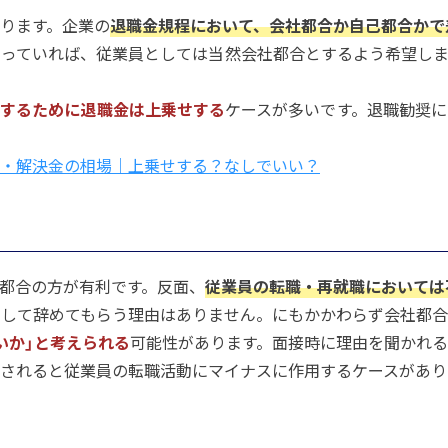
ります。企業の
退職金規程において、会社都合か自己都合かで
っていれば、従業員としては当然会社都合とするよう希望しま
くするために退職金は上乗せする
ケースが多いです。退職勧奨
・解決金の相場｜上乗せする？なしでいい？
都合の方が有利です。反面、
従業員の転職・再就職においては
して辞めてもらう理由はありません。にもかかわらず会社都合
いか」と考えられる
可能性があります。面接時に理由を聞かれる
されると従業員の転職活動にマイナスに作用するケースがあり