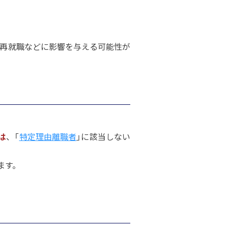
再就職などに影響を与える可能性が
は
、「
特定理由離職者
」に該当しない
ます。