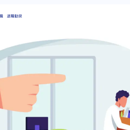
職
退職勧奨