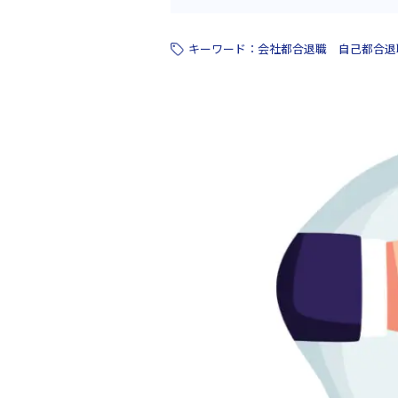
キーワード：
会社都合退職
自己都合退