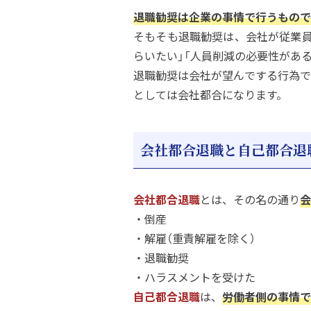
退職勧奨は企業の事情で行うもので
そもそも退職勧奨は、会社が従業員
らいたい」「人員削減の必要性があ
退職勧奨は会社が望んでする行為で
としては会社都合になります。
会社都合退職と自己都合退
会社都合退職
とは、その名の通り
会
・倒産
・解雇（重責解雇を除く）
・退職勧奨
・ハラスメントを受けた
自己都合退職
は、
労働者側の事情で