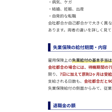
・病気、ケガ
・結婚、妊娠、出産
・自発的な転職
会社都合か自己都合かで大きく異な
あります。両者の違いを詳しく見て
失業保険の給付期間・内容
雇用保険上の
失業給付の基本手当は
会社都合の場合には、待機期間の7
限り、
7日に加えて原則2ヶ月は受
支給される日数も、
会社都合だと90
失業保険給付の側面からみて、従業
退職金の額