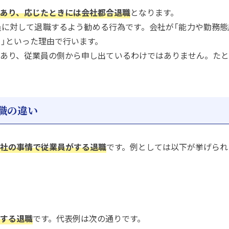
あり、応じたときには会社都合退職
となります。
に対して退職するよう勧める行為です。会社が「能力や勤務態
る」といった理由で行います。
あり、従業員の側から申し出ているわけではありません。たと
職の違い
社の事情で従業員がする退職
です。例としては以下が挙げられ
する退職
です。代表例は次の通りです。