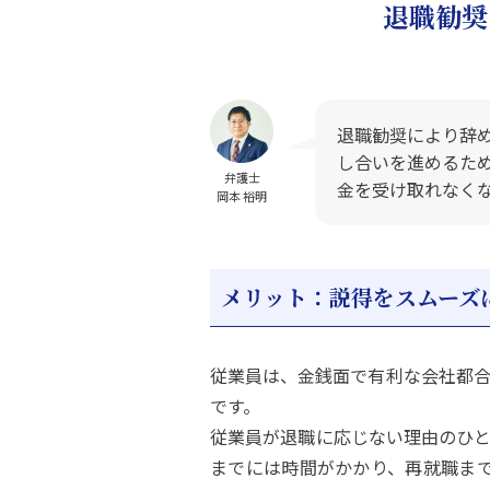
退職勧奨
退職勧奨により辞
し合いを進めるた
弁護士
金を受け取れなく
岡本 裕明
メリット：説得をスムーズ
従業員は、金銭面で有利な会社都合
です。
従業員が退職に応じない理由のひと
までには時間がかかり、再就職まで