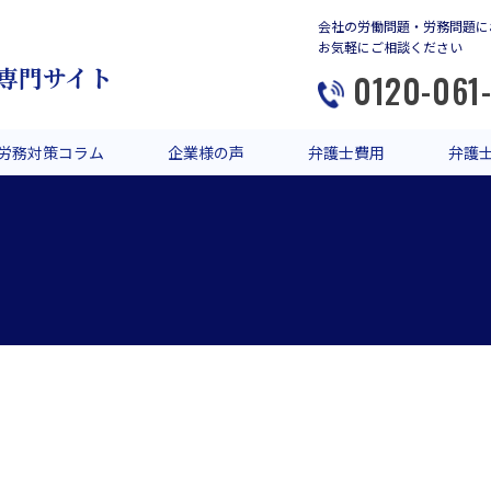
会社の労働問題・労務問題に
お気軽にご相談ください
専門サイト
0120-061
労務対策コラム
企業様の声
弁護士費用
弁護