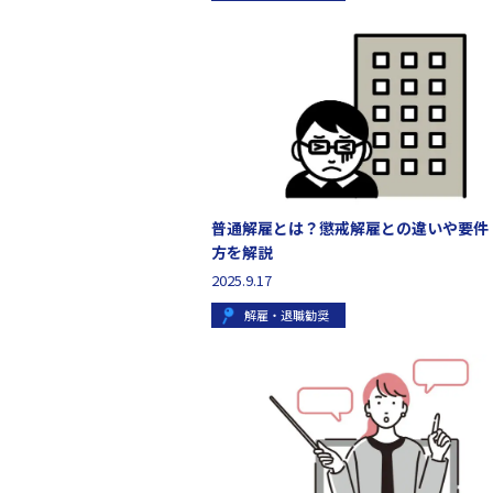
普通解雇とは？懲戒解雇との違いや要件
方を解説
2025.9.17
解雇・退職勧奨