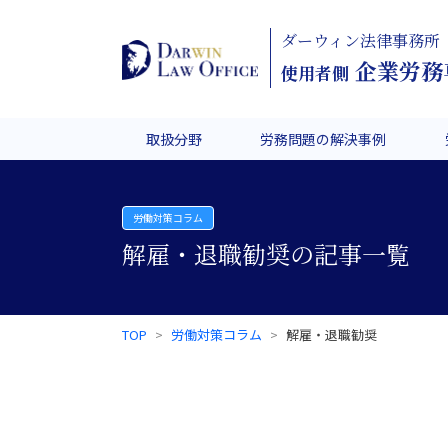
ダーウィン法律事務所
企業労務
使用者側
取扱分野
労務問題の解決事例
労働対策コラム
解雇・退職勧奨の記事一覧
TOP
労働対策コラム
解雇・退職勧奨