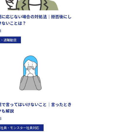
奨に応じない場合の対処法｜拒否後にし
けないことは？
3
雇・退職勧奨
奨で言ってはいけないこと｜言ったとき
クも解説
8
題社員・モンスター社員対応