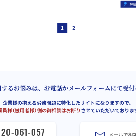
解
1
2
関するお悩みは、お電話かメールフォームにて受付
企業様の抱える労務問題に特化したサイトになりますので、
業員様（被用者様）側の御相談はお断り
させていただいておりま
120-061-057
メールで相