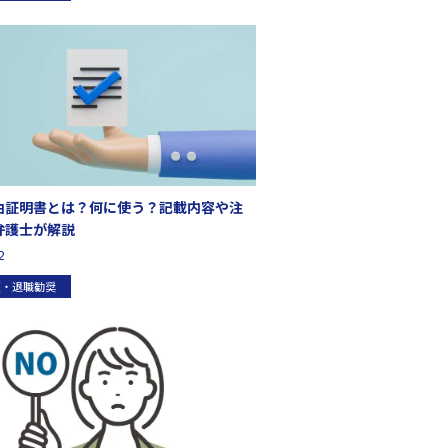
由証明書とは？何に使う？記載内容や注
弁護士が解説
2
雇・退職勧奨