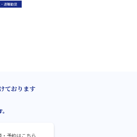
雇・退職勧奨
けております
す。
談・予約はこちら