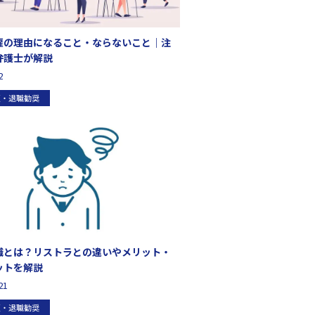
雇の理由になること・ならないこと｜注
弁護士が解説
2
雇・退職勧奨
職とは？リストラとの違いやメリット・
ットを解説
21
雇・退職勧奨