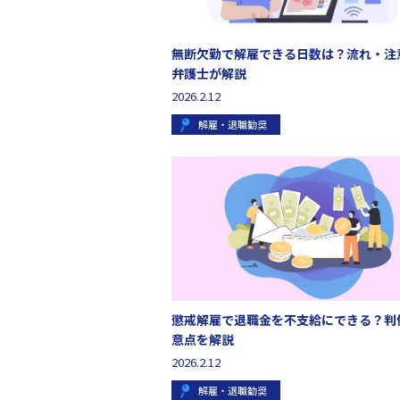
無断欠勤で解雇できる日数は？流れ・注
弁護士が解説
2026.2.12
解雇・退職勧奨
懲戒解雇で退職金を不支給にできる？判
意点を解説
2026.2.12
解雇・退職勧奨