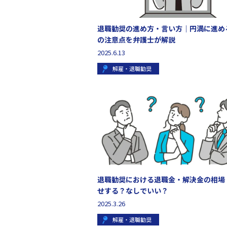
退職勧奨の進め方・言い方｜円満に進め
の注意点を弁護士が解説
2025.6.13
解雇・退職勧奨
退職勧奨における退職金・解決金の相場
せする？なしでいい？
2025.3.26
解雇・退職勧奨