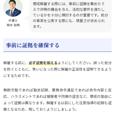
懲戒解雇する際には、事前に証拠を集めたう
えで弁明の機会を与え、法的な要件を満たし
ているかを十分に検討するのが重要です。処分
の事実を公表する際にも、慎重さが求められ
弁護士
岡本 裕明
ます。
事前に証拠を確保する
解雇する前に、
必ず証拠を揃える
ようにしてください。誤った処分
を防ぐとともに、争いになった際に解雇の正当性を証明できるよう
にするためです。
無断欠勤であれば勤怠記録、業務命令違反であれば命令内容と反
応、ハラスメントであれば被害者や同僚の証言など、懲戒の理由に
よって証拠は異なります。解雇する以前にした注意指導の記録も証
拠となるため、残しておくようにしましょう。