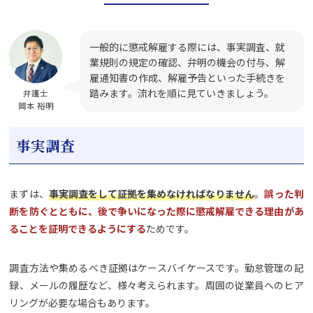
一般的に懲戒解雇する際には、事実調査、就
業規則の規定の確認、弁明の機会の付与、解
雇通知書の作成、解雇予告といった手続きを
踏みます。流れを順に見ていきましょう。
弁護士
岡本 裕明
事実調査
まずは、
事実調査をして証拠を集めなければなりません
。
誤った判
断を防ぐとともに、後で争いになった際に懲戒解雇できる理由があ
ることを証明できるようにする
ためです。
調査方法や集めるべき証拠はケースバイケースです。勤怠管理の記
録、メールの履歴など、様々考えられます。周囲の従業員へのヒア
リングが必要な場合もあります。