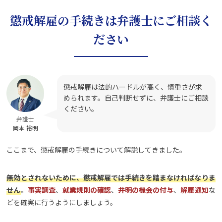
懲戒解雇の手続きは弁護士にご相談く
ださい
懲戒解雇は法的ハードルが高く、慎重さが求
められます。自己判断せずに、弁護士にご相談
ください。
弁護士
岡本 裕明
ここまで、懲戒解雇の手続きについて解説してきました。
無効とされないために、懲戒解雇では手続きを踏まなければなりま
せん
。
事実調査
、
就業規則の確認
、
弁明の機会の付与
、
解雇通知
な
どを確実に行うようにしましょう。