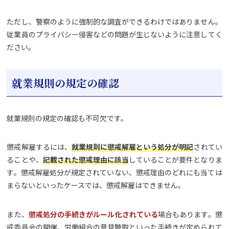
ただし、警察のように強制的な調査ができるわけではありません。
従業員のプライバシー侵害などの問題が生じないように注意してく
ださい。
就業規則の規定の確認
就業規則の規定の確認も不可欠です。
懲戒解雇するには、
就業規則に懲戒解雇という処分が明記
されてい
ることや、
記載された懲戒理由に該当
していることが要件となりま
す。懲戒解雇処分が規定されていない、懲戒理由のどれにも当ては
まらないといったケースでは、懲戒解雇はできません。
また、
懲戒処分の手続きがルール化されている
場合もあります。懲
戒委員会の開催、労働組合の意見聴取といった手続きが定められて