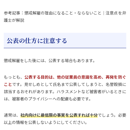
参考記事：懲戒解雇の理由になること・ならないこと｜注意点を弁
護士が解説
公表の仕方に注意する
懲戒解雇をした後には、公表する場合もあります。
もっとも、
公表する目的は、他の従業員の意識を高め、再発を防ぐ
こと
です。見せしめとして氏名まで公表してしまうと、名誉毀損に
該当するおそれがあります。ハラスメントなど被害者がいるときに
は、被害者のプライバシーへの配慮も必要です。
通常は、
社内向けに最低限の事実を公表すれば十分
でしょう。必要
以上の情報を公表しないようにしてください。