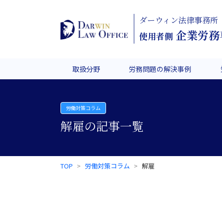
ダーウィン法律事務所
企業労務
使用者側
取扱分野
労務問題の解決事例
労働対策コラム
解雇の記事一覧
TOP
労働対策コラム
解雇