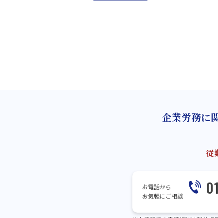
企業労務に
従
0
お電話から
お気軽にご相談