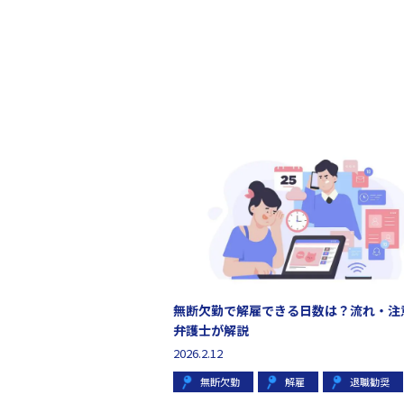
無断欠勤で解雇できる日数は？流れ・注
弁護士が解説
2026.2.12
無断欠勤
解雇
退職勧奨