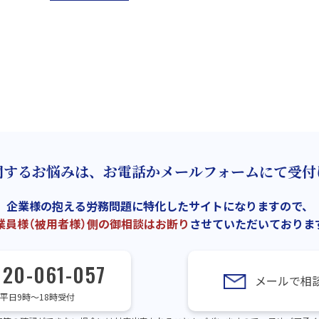
関するお悩みは、お電話かメールフォームにて受付
企業様の抱える労務問題に特化したサイトになりますので、
業員様（被用者様）側の御相談はお断り
させていただいておりま
120-061-057
メールで相
平日9時～18時受付