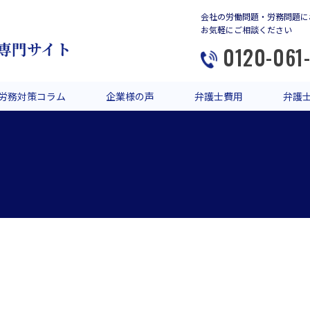
会社の労働問題・労務問題に
お気軽にご相談ください
専門サイト
0120-061
労務対策コラム
企業様の声
弁護士費用
弁護