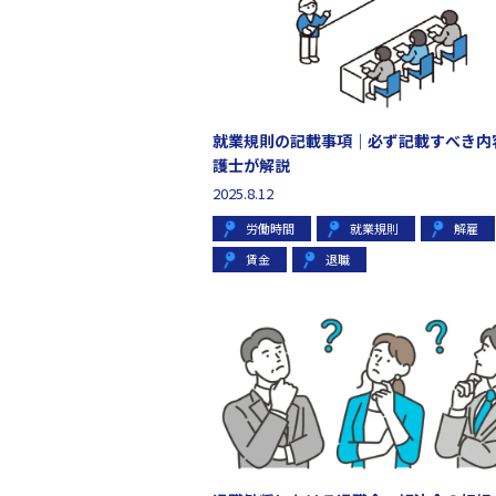
就業規則の記載事項｜必ず記載すべき内
護士が解説
2025.8.12
労働時間
就業規則
解雇
賃金
退職